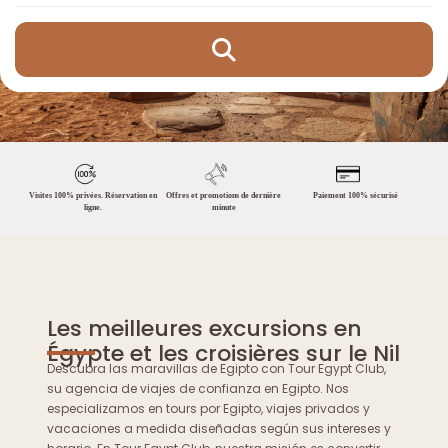
Visites 100% privées. Réservation en
Offres et promotions de dernière
Paiement 100% sécurisé
ligne.
minute
Les meilleures excursions en
Égypte et les croisières sur le Nil
Descubra las maravillas de Egipto con Tour Egypt Club,
su agencia de viajes de confianza en Egipto. Nos
especializamos en tours por Egipto, viajes privados y
vacaciones a medida diseñadas según sus intereses y