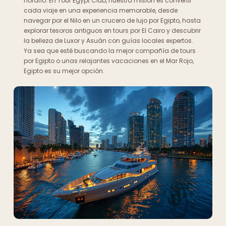
horario. En Tour Egypt Club, nuestra misión es convertir
cada viaje en una experiencia memorable, desde
navegar por el Nilo en un crucero de lujo por Egipto, hasta
explorar tesoros antiguos en tours por El Cairo y descubrir
la belleza de Luxor y Asuán con guías locales expertos.
Ya sea que esté buscando la mejor compañía de tours
por Egipto o unas relajantes vacaciones en el Mar Rojo,
Egipto es su mejor opción.